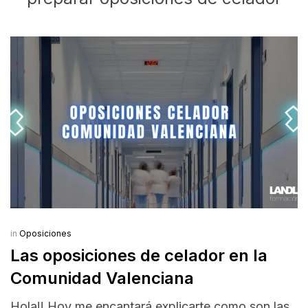
in
Oposiciones
Las oposiciones de celador en la
Comunidad Valenciana
Hola!! Hoy me encantará explicarte como son las