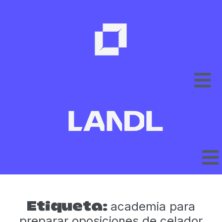
academia para
Etiqueta:
preparar oposiciones de celador