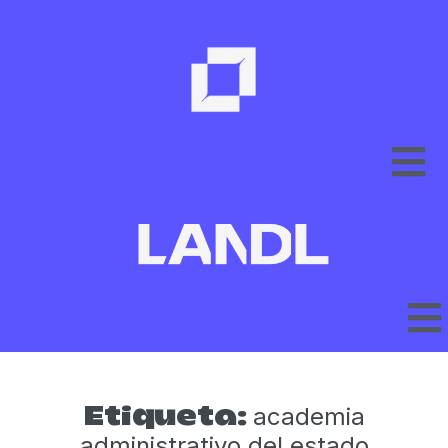
academia
Etiqueta:
administrativo del estado