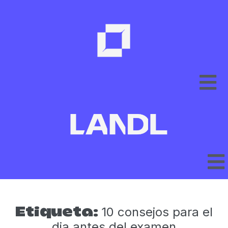
10 consejos para el
Etiqueta:
dia antes del examen