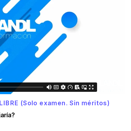
IBRE (Solo examen. Sin méritos)
aría?