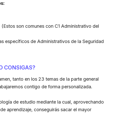
s:
. (Estos son comunes con C1 Administrativo del
as específicos de Administrativos de la Seguridad
O CONSIGAS?
men, tanto en los 23 temas de la parte general
rabajaremos contigo de forma personalizada.
gía de estudio mediante la cual, aprovechando
 de aprendizaje, conseguirás sacar el mayor