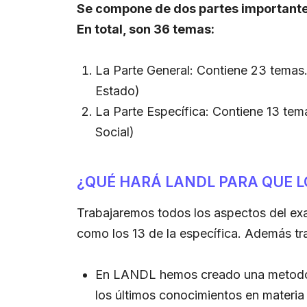
S
e compone de dos partes importante
En total, son 36 temas:
La Parte General: Contiene 23 temas
Estado)
La Parte Específica: Contiene 13 tem
Social)
¿QUÉ HARÁ LANDL PARA QUE L
Trabajaremos todos los aspectos del exa
como los 13 de la específica. Además t
En LANDL hemos creado una metodolo
los últimos conocimientos en materia