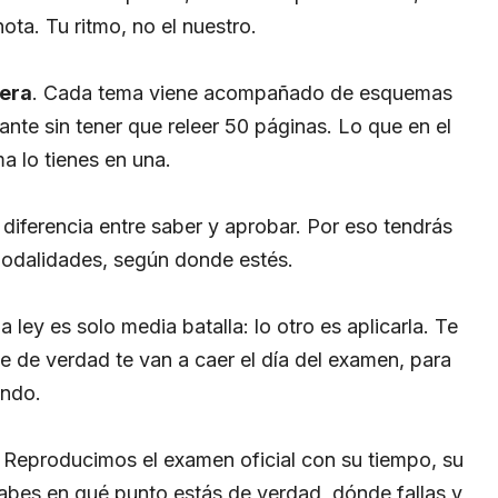
ta. Tu ritmo, no el nuestro.
mera
. Cada tema viene acompañado de esquemas
ante sin tener que releer 50 páginas. Lo que en el
a lo tienes en una.
 diferencia entre saber y aprobar. Por eso tendrás
modalidades, según donde estés.
la ley es solo media batalla: lo otro es aplicarla. Te
 de verdad te van a caer el día del examen, para
ando.
. Reproducimos el examen oficial con su tiempo, su
sabes en qué punto estás de verdad, dónde fallas y