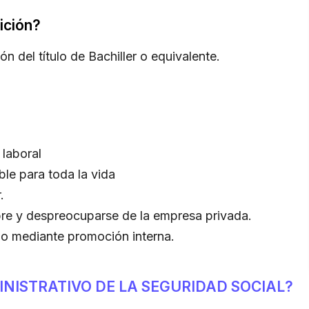
ición?
n del título de Bachiller o equivalente.
laboral
le para toda la vida
.
bre y despreocuparse de la empresa privada.
o mediante promoción interna.
INISTRATIVO DE LA SEGURIDAD SOCIAL?