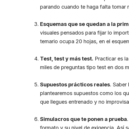
parando cuando te haga falta tomar no
Esquemas que se quedan a la pri
visuales pensados para fijar lo import
temario ocupa 20 hojas, en el esquem
Test, test y más test.
Practicar es la
miles de preguntas tipo test en dos 
Supuestos prácticos reales
. Saber 
plantearemos supuestos como los que
que llegues entrenado y no improvis
Simulacros que te ponen a prueba
formato y su nivel de exigencia. Así 