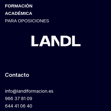
FORMACIÓN
ACADÉMICA
PARA OPOSICIONES
Contacto
info@landlformacion.es
966 37 81 09
644 41 06 40