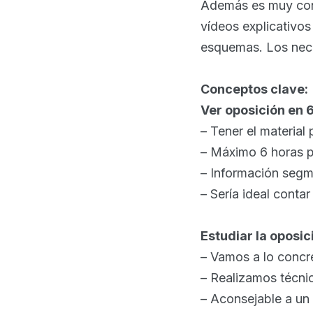
Además es muy conv
vídeos explicativos
esquemas. Los nece
Conceptos clave:
Ver oposición en 
– Tener el material
– Máximo 6 horas p
– Información segm
– Sería ideal conta
Estudiar la oposic
– Vamos a lo concr
– Realizamos técnic
– Aconsejable a un