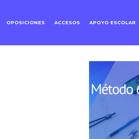
OPOSICIONES
ACCESOS
APOYO ESCOLAR