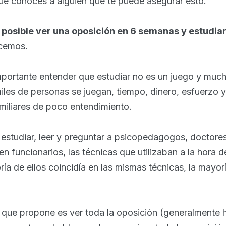
e conoces a alguien que te puede asegurar esto.
 posible ver una oposición en 6 semanas y estudia
acemos.
mportante entender que estudiar no es un juego y mu
iles de personas se juegan, tiempo, dinero, esfuerzo 
miliares de poco entendimiento.
 estudiar, leer y preguntar a psicopedagogos, doctore
n funcionarios, las técnicas que utilizaban a la hora 
ía de ellos coincidía en las mismas técnicas, la mayor
que propone es ver toda la oposición (generalmente h