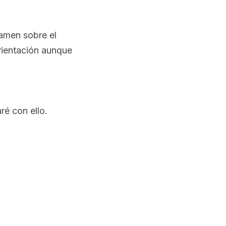
xamen sobre el
rientación aunque
ré con ello.