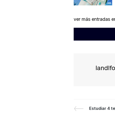
ver más entradas en
landlf
Estudiar 4 