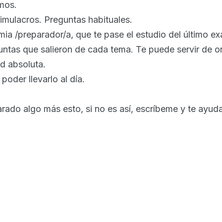
smos.
imulacros. Preguntas habituales.
mia /preparador/a, que te pase el estudio del último e
untas que salieron de cada tema. Te puede servir de o
d absoluta.
 poder llevarlo al día.
rado algo más esto, si no es así, escríbeme y te ayuda