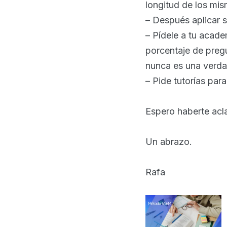
longitud de los mi
– Después aplicar s
– Pídele a tu acade
porcentaje de preg
nunca es una verda
– Pide tutorías para
Espero haberte acla
Un abrazo.
Rafa