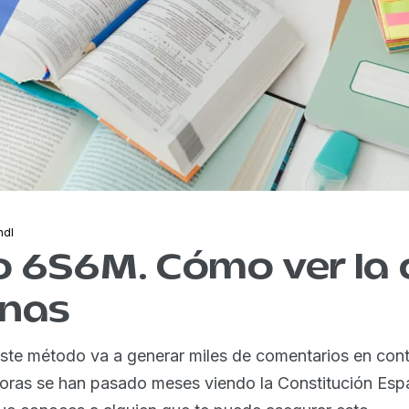
ndl
 6S6M. Cómo ver la 
nas
ste método va a generar miles de comentarios en con
toras se han pasado meses viendo la Constitución Espa