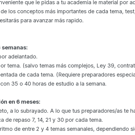
eniente que le pidas a tu academia le material por a
 de los conceptos más importantes de cada tema, test
sitarás para avanzar más rapido.
6 semanas:
 por adelantado.
or tema. (salvo temas más complejos, Ley 39, contrat
entada de cada tema. (Requiere preparadores especia
r con 35 o 40 horas de estudio a la semana.
ión en 6 meses:
eto, a lo subrayado. A lo que tus preparadores/as te 
a de repaso 7, 14, 21 y 30 por cada tema.
 ritmo de entre 2 y 4 temas semanales, dependiendo s