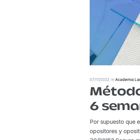
07/11/2022
in
Academia La
Método
6 sema
Por supuesto que e
opositores y oposi