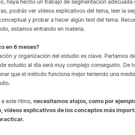
llo, haya hecho un trabajo de segmentación adecuada d
as, podrás ver vídeos explicativos del tema, leer la s
 conceptual y probar a hacer algún test del tema. Rec
do, estamos entrando en materia.
o en 6 meses?
icación y organización del estudio es clave. Partamos d
 de estudio al día será muy complejo conseguirlo. De 
nar que el método funciona mejor teniendo una media
udio.
 a este ritmo,
necesitamos atajos, como por ejemplo
, vídeos explicativos de los conceptos más impor
practicar.