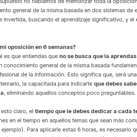
supuesto no hablamos de memorizar toda la oposición
miento general de la misma basada en dos sistemas de
e invertida, buscando el aprendizaje significativo, y el
mi oposición en 6 semanas?
l es que entiendas que
no se busca que la aprendas
n conocimiento general de la misma basada fundament
fesional de la información. Esto significa que, será un
 temario, la capacitada para indicarte
que debes saber
ma
, eliminando aquellos conceptos poco preguntables.
esto claro, el
tiempo que le debes dedicar a cada t
es en el tiempo en aquellos temas que sean más comp
 ejemplo). Para aplicarle estas 6 horas, es necesario q