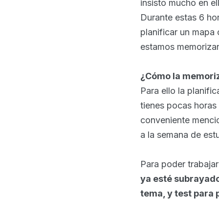
insisto mucho en e
Durante estas 6 hor
planificar un mapa
estamos memorizan
¿Cómo la memoriz
Para ello la planif
tienes pocas horas
conveniente mencio
a la semana de est
Para poder trabajar
ya esté subrayado
tema, y test para 