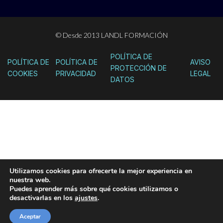
© Desde 2013 LANDL FORMACIÓN
POLÍTICA DE
POLÍTICA DE
POLÍTICA DE
AVISO
PROTECCIÓN DE
COOKIES
PRIVACIDAD
LEGAL
DATOS
Utilizamos cookies para ofrecerte la mejor experiencia en
nuestra web.
Puedes aprender más sobre qué cookies utilizamos o
desactivarlas en los
ajustes
.
Aceptar