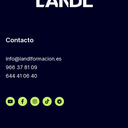
Contacto
info@landlformacion.es
966 37 81 09
644 41 06 40