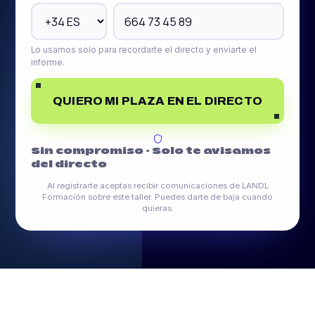
Lo usamos solo para recordarte el directo y enviarte el
informe.
QUIERO MI PLAZA EN EL DIRECTO
Sin compromiso · Solo te avisamos
del directo
Al registrarte aceptas recibir comunicaciones de LANDL
Formación sobre este taller. Puedes darte de baja cuando
quieras.