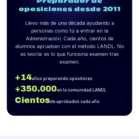
Preparador de
oposiciones desde 2011
Llevo más de una década ayudando a
personas como tú a entrar en la
Administración. Cada año, cientos de
alumnos aprueban con el método LANDL. No
es teoría: es lo que funciona examen tras
examen.
+14
años preparando opositores
+350.000
en la comunidad LANDL
Cientos
de aprobados cada año