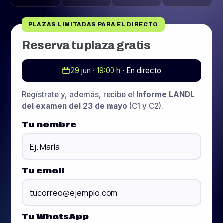
PLAZAS LIMITADAS PARA EL DIRECTO
Reserva tu plaza gratis
29 jun · 19:00 h
· En directo
Regístrate y, además, recibe el
Informe LANDL
del examen del 23 de mayo
(C1 y C2).
Tu nombre
Tu email
Tu WhatsApp