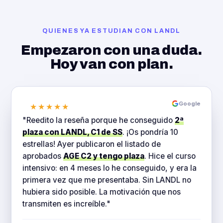
QUIENES YA ESTUDIAN CON LANDL
Empezaron con una duda.
Hoy van con plan.
Google
★★★★★
"Reedito la reseña porque he conseguido
2ª
plaza con LANDL, C1 de SS
. ¡Os pondría 10
estrellas! Ayer publicaron el listado de
aprobados
AGE C2 y tengo plaza
. Hice el curso
intensivo: en 4 meses lo he conseguido, y era la
primera vez que me presentaba. Sin LANDL no
hubiera sido posible. La motivación que nos
transmiten es increíble."