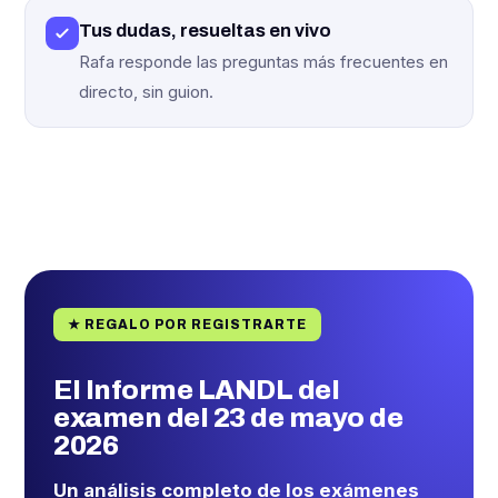
Tus dudas, resueltas en vivo
Rafa responde las preguntas más frecuentes en
directo, sin guion.
★ REGALO POR REGISTRARTE
El Informe LANDL del
examen del 23 de mayo de
2026
Un análisis completo de los exámenes