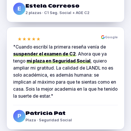
Estela Correoso
E
2 plazas · C1 Seg. Social + AGE C2
Google
★★★★★
"Cuando escribí la primera reseña venía de
suspender el examen de C2
. Ahora que ya
tengo
mi plaza en Seguridad Social
, quiero
ampliar mi gratitud. La calidad de LANDL no es
solo académica, es además humana: se
implican al máximo para que te sientas como en
casa. Sois la mejor academia en la que he tenido
la suerte de estar."
Patricia Pat
P
Plaza · Seguridad Social