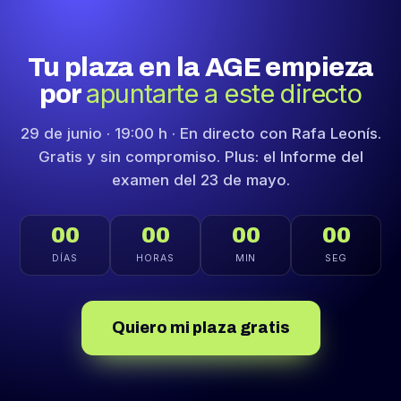
Tu plaza en la AGE empieza
apuntarte a este directo
por
29 de junio · 19:00 h · En directo con Rafa Leonís.
Gratis y sin compromiso. Plus: el Informe del
examen del 23 de mayo.
00
00
00
00
DÍAS
HORAS
MIN
SEG
Quiero mi plaza gratis