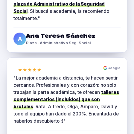
plaza de Administrativo de la Seguridad
Social
. Si buscáis academia, la recomiendo
totalmente."
Ana Teresa Sánchez
A
Plaza · Administrativo Seg. Social
Google
★★★★★
"La mejor academia a distancia, te hacen sentir
cercanos. Profesionales y con corazón: no solo
trabajan la parte académica, te ofrecen
talleres
complementarios (incluidos) que son
brutales
. Rafa, Alfredo, Olga, Amparo, David y
todo el equipo han dado el 200%. Encantada de
haberlos descubierto ;)"