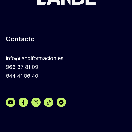
Contacto
info@landlformacion.es
966 37 81 09
644 41 06 40