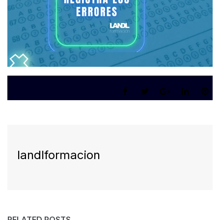
landlformacion
RELATED POSTS