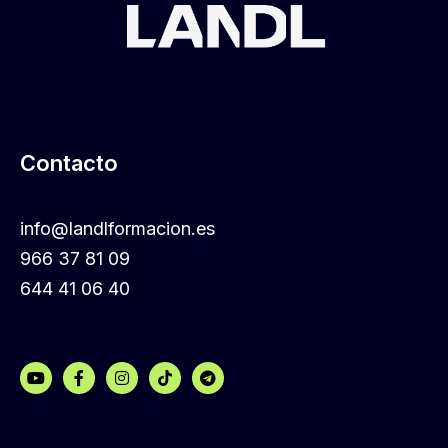
Contacto
info@landlformacion.es
966 37 81 09
644 41 06 40