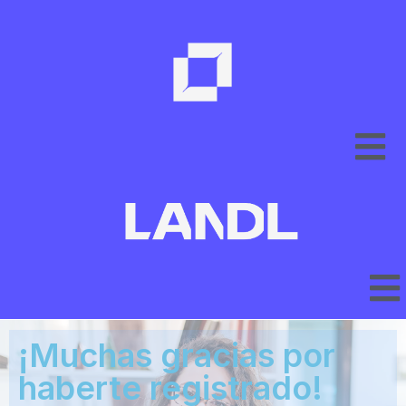
¡Muchas gracias por
haberte registrado!