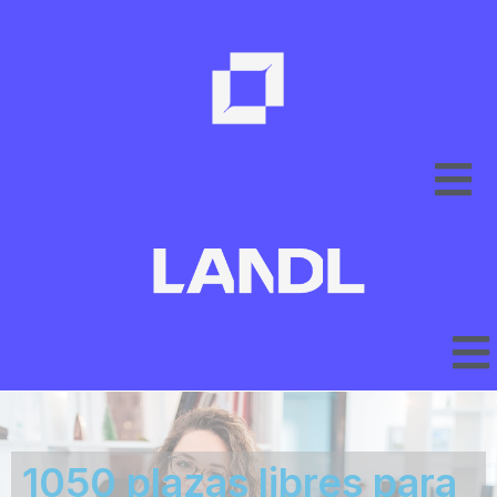
1050 plazas libres para