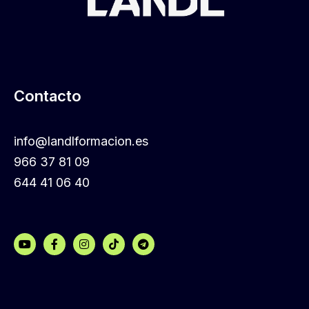
Contacto
info@landlformacion.es
966 37 81 09
644 41 06 40