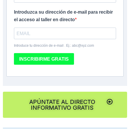
Introduzca su dirección de e-mail para recibir
el acceso al taller en directo
Introduce tu dirección de e-mail . Ej.: abc@xyz.com
INSCRIBIRME GRATIS
APÚNTATE AL DIRECTO
INFORMATIVO GRATIS