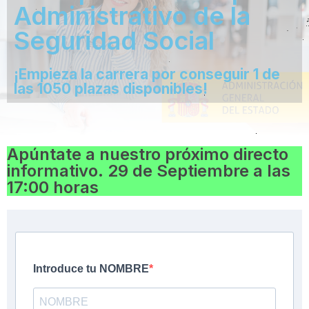
Administrativo de la
Seguridad Social
¡Empieza la carrera por conseguir 1 de
las 1050 plazas disponibles!
Apúntate a nuestro próximo directo
informativo. 29 de Septiembre a las
17:00 horas
Introduce tu NOMBRE