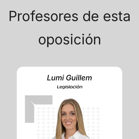
Profesores de esta
oposición