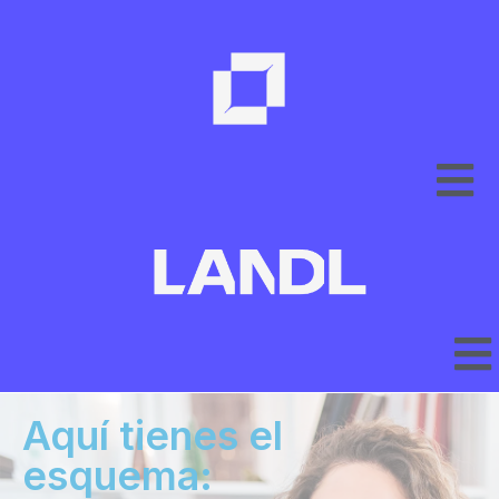
Aquí tienes el
esquema: