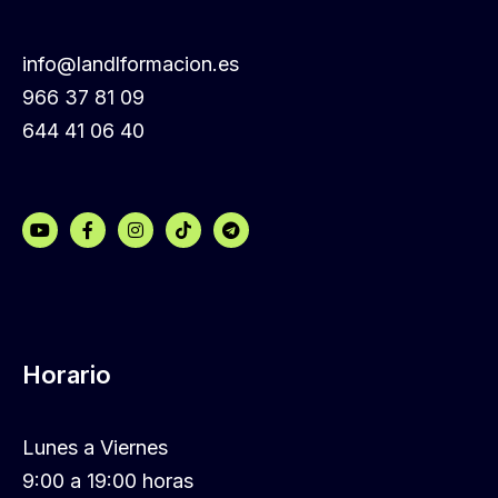
info@landlformacion.es
966 37 81 09
644 41 06 40
Horario
Lunes a Viernes
9:00 a 19:00 horas