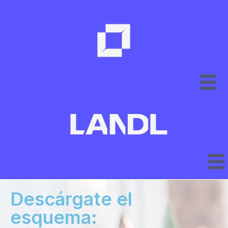
Descárgate el
esquema: