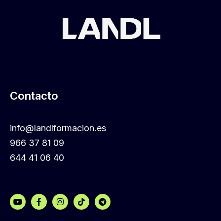
Contacto
info@landlformacion.es
966 37 81 09
644 41 06 40