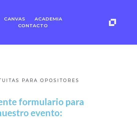
CANVAS
ACADEMIA
CONTACTO
TUITAS PARA OPOSITORES
iente formulario para
 nuestro evento: