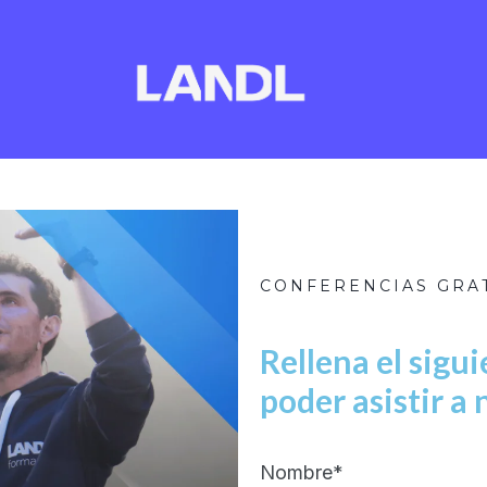
CONFERENCIAS GRA
Rellena el sigu
poder asistir a