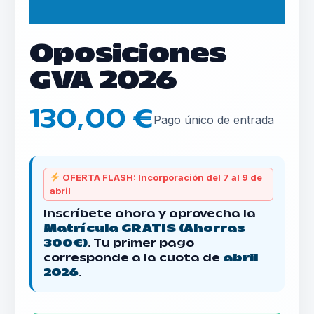
Oposiciones
GVA 2026
130,00 €
Pago único de entrada
OFERTA FLASH: Incorporación del 7 al 9 de
abril
Inscríbete ahora y aprovecha la
Matrícula GRATIS (Ahorras
300€)
. Tu primer pago
corresponde a la cuota de
abril
2026
.