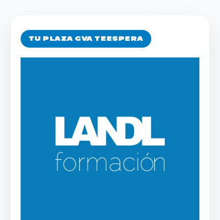
TU PLAZA GVA TE ESPERA