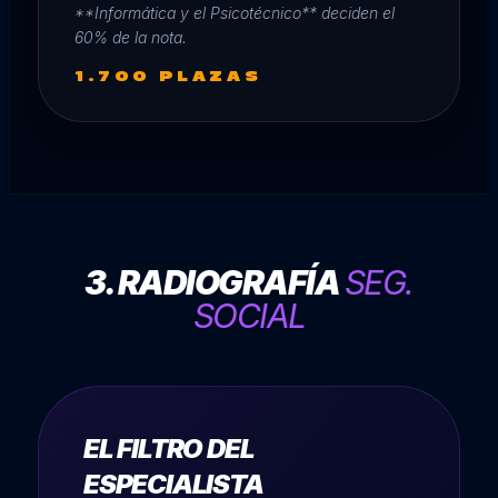
**Informática y el Psicotécnico** deciden el
60% de la nota.
1.700 PLAZAS
3. RADIOGRAFÍA
SEG.
SOCIAL
EL FILTRO DEL
ESPECIALISTA