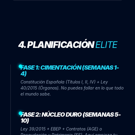
4. PLANIFICACIÓN
ELITE
FASE 1: CIMENTACIÓN (SEMANAS 1-
4)
Constitución Española (Títulos I, II, IV) + Ley
40/2015 (Órganos). No puedes fallar en lo que todo
el mundo sabe.
FASE 2: NÚCLEO DURO (SEMANAS 5-
10)
Ley 39/2015 + EBEP + Contratos (AGE) o
Recaudación y Patrimonio (SS). Aquí empieza tu