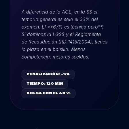
A diferencia de la AGE, en la SS el
temario general es solo el 33% del
examen. El **67% es técnico puro**.
Si dominas la LGSS y el Reglamento
de Recaudación (RD 1415/2004), tienes
la plaza en el bolsillo. Menos
competencia, mejores sueldos.
PENALIZACIÓN: -1/4
TIEMPO: 120 MIN
BOLSA CON EL 60%