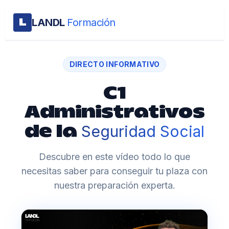
LANDL
Formación
L
DIRECTO INFORMATIVO
C1
Administrativos
Seguridad Social
de la
Descubre en este vídeo todo lo que
necesitas saber para conseguir tu plaza con
nuestra preparación experta.