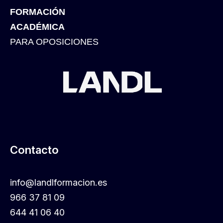
FORMACIÓN
ACADÉMICA
PARA OPOSICIONES
Contacto
info@landlformacion.es
966 37 81 09
644 41 06 40