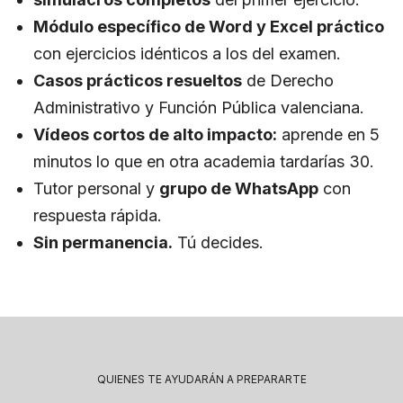
Módulo específico de Word y Excel práctico
con ejercicios idénticos a los del examen.
Casos prácticos resueltos
de Derecho
Administrativo y Función Pública valenciana.
Vídeos cortos de alto impacto:
aprende en 5
minutos lo que en otra academia tardarías 30.
Tutor personal y
grupo de WhatsApp
con
respuesta rápida.
Sin permanencia.
Tú decides.
QUIENES TE AYUDARÁN A PREPARARTE