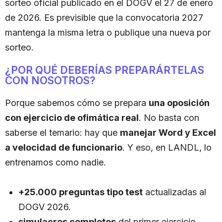
sorteo oficial publicado en el DOGV el 27 de enero
de 2026. Es previsible que la convocatoria 2027
mantenga la misma letra o publique una nueva por
sorteo.
¿POR QUÉ DEBERÍAS PREPARÁRTELAS
CON NOSOTROS?
Porque sabemos cómo se prepara
una oposición
con ejercicio de ofimática real
. No basta con
saberse el temario: hay que
manejar Word y Excel
a velocidad de funcionario
. Y eso, en LANDL, lo
entrenamos como nadie.
+25.000 preguntas tipo test
actualizadas al
DOGV 2026.
simulacros completos
del primer ejercicio.