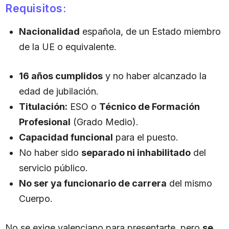
Requisitos:
Nacionalidad
española, de un Estado miembro
de la UE o equivalente.
16 años cumplidos
y no haber alcanzado la
edad de jubilación.
Titulación:
ESO o
Técnico de Formación
Profesional
(Grado Medio).
Capacidad funcional
para el puesto.
No haber sido
separado ni inhabilitado
del
servicio público.
No ser ya funcionario de carrera
del mismo
Cuerpo.
No se exige valenciano para presentarte, pero
se