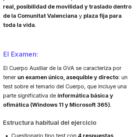
real, posibilidad de movilidad y traslado dentro
de la Comunitat Valenciana
y
plaza fija para
toda la vida
.
El Examen:
El Cuerpo Auxiliar de la GVA se caracteriza por
tener
un examen único, asequible y directo
: un
test sobre el temario del Cuerpo, que incluye una
parte significativa de
informática básica y
ofimática (Windows 11 y Microsoft 365)
.
Estructura habitual del ejercicio
Cuestionario tipo test con
4 respuestas