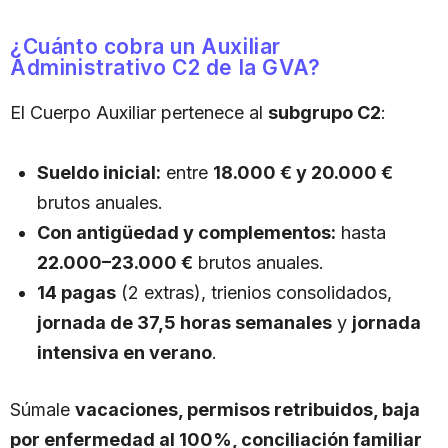
¿Cuánto cobra un Auxiliar
Administrativo C2 de la GVA?
El Cuerpo Auxiliar pertenece al
subgrupo C2
:
Sueldo inicial:
entre
18.000 € y 20.000 €
brutos anuales.
Con antigüedad y complementos:
hasta
22.000–23.000 €
brutos anuales.
14 pagas
(2 extras), trienios consolidados,
jornada de 37,5 horas semanales
y
jornada
intensiva en verano
.
Súmale
vacaciones, permisos retribuidos, baja
por enfermedad al 100%, conciliación familiar