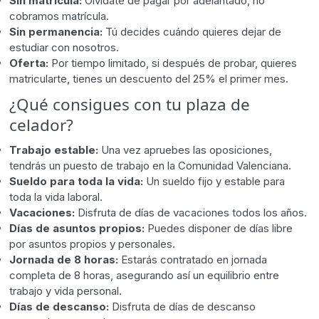
Sin matrícula:
Olvídate de pagar por adelantado, no
cobramos matrícula.
Sin permanencia:
Tú decides cuándo quieres dejar de
estudiar con nosotros.
Oferta:
Por tiempo limitado, si después de probar, quieres
matricularte, tienes un descuento del 25% el primer mes.
¿Qué consigues con tu plaza de
celador?
Trabajo estable:
Una vez apruebes las oposiciones,
tendrás un puesto de trabajo en la Comunidad Valenciana.
Sueldo para toda la vida:
Un sueldo fijo y estable para
toda la vida laboral.
Vacaciones:
Disfruta de días de vacaciones todos los años.
Días de asuntos propios:
Puedes disponer de días libre
por asuntos propios y personales.
Jornada de 8 horas:
Estarás contratado en jornada
completa de 8 horas, asegurando así un equilibrio entre
trabajo y vida personal.
Días de descanso:
Disfruta de días de descanso