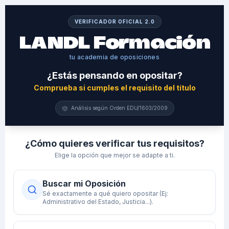
VERIFICADOR OFICIAL 2.0
LANDL Formación
tu academia de oposiciones
¿Estás pensando en opositar?
Comprueba si cumples el requisito del título
Análisis según Orden EDU/1603/2009
¿Cómo quieres verificar tus requisitos?
Elige la opción que mejor se adapte a ti.
Buscar mi Oposición
Sé exactamente a qué quiero opositar (Ej:
Administrativo del Estado, Justicia...).