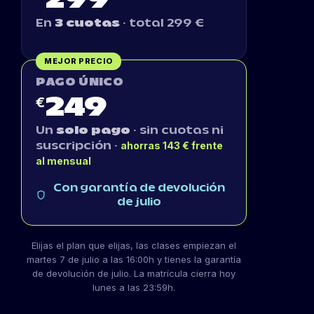
299
En
3 cuotas
· total 299 €
MEJOR PRECIO
PAGO ÚNICO
€
249
Un
solo pago
· sin cuotas ni
ahorras 143 € frente
suscripción ·
al mensual
Con garantía de devolución
de julio
Elijas el plan que elijas, las clases empiezan el
martes 7 de julio a las 16:00h y tienes la garantía
de devolución de julio. La matrícula cierra hoy
lunes a las 23:59h.