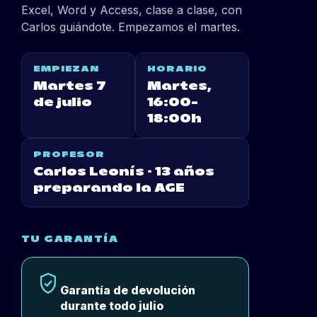
Excel, Word y Access, clase a clase, con
Carlos guiándote. Empezamos el martes.
EMPIEZAN
HORARIO
Martes 7
Martes,
de julio
16:00–
18:00h
PROFESOR
Carlos Leonís · 13 años
preparando la AGE
TU GARANTÍA
Garantía de devolución
durante todo julio