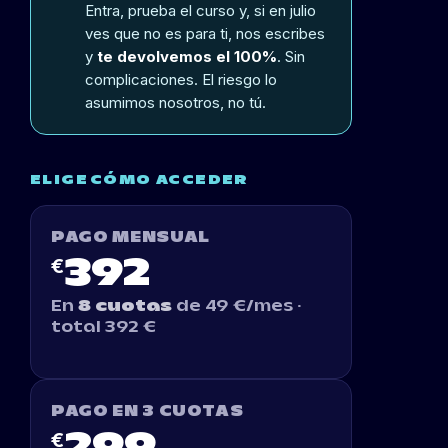
Entra, prueba el curso y, si en julio
ves que no es para ti, nos escribes
y
te devolvemos el 100%
. Sin
complicaciones. El riesgo lo
asumimos nosotros, no tú.
ELIGE CÓMO ACCEDER
PAGO MENSUAL
€
392
En
8 cuotas
de 49 €/mes ·
total 392 €
PAGO EN 3 CUOTAS
€