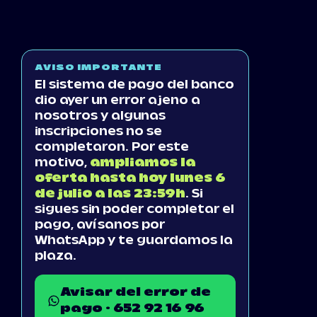
AVISO IMPORTANTE
El sistema de pago del banco
dio ayer un error ajeno a
nosotros y algunas
inscripciones no se
completaron. Por este
motivo,
ampliamos la
oferta hasta hoy lunes 6
de julio a las 23:59h
. Si
sigues sin poder completar el
pago, avísanos por
WhatsApp y te guardamos la
plaza.
Avisar del error de
pago · 652 92 16 96