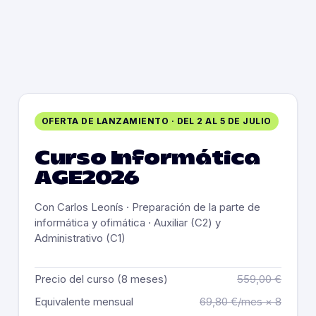
OFERTA DE LANZAMIENTO · DEL 2 AL 5 DE JULIO
Curso Informática
AGE 2026
Con Carlos Leonís · Preparación de la parte de
informática y ofimática · Auxiliar (C2) y
Administrativo (C1)
Precio del curso (8 meses)
559,00 €
Equivalente mensual
69,80 €/mes × 8