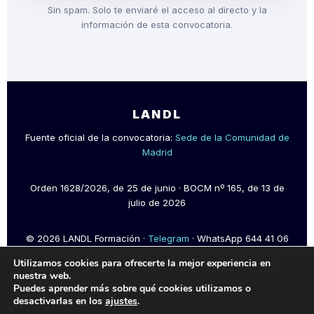
Sin spam. Solo te enviaré el acceso al directo y la
información de esta convocatoria.
LANDL
Fuente oficial de la convocatoria:
Sede de la Comunidad de
Madrid
Orden 1628/2026, de 25 de junio · BOCM nº 165, de 13 de
julio de 2026
© 2026 LANDL Formación ·
Telegram
· WhatsApp 644 41 06
40
Utilizamos cookies para ofrecerte la mejor experiencia en
nuestra web.
Puedes aprender más sobre qué cookies utilizamos o
desactivarlas en los
ajustes
.