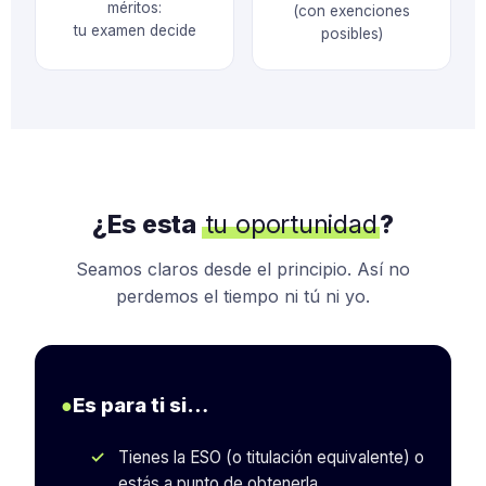
méritos:
(con exenciones
tu examen decide
posibles)
¿Es esta
tu oportunidad
?
Seamos claros desde el principio. Así no
perdemos el tiempo ni tú ni yo.
●
Es para ti si…
Tienes la ESO (o titulación equivalente) o
estás a punto de obtenerla