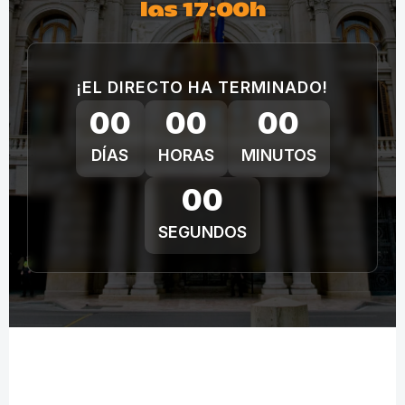
las 17:00h
¡EL DIRECTO HA TERMINADO!
00
00
00
DÍAS
HORAS
MINUTOS
00
SEGUNDOS